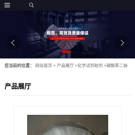
您当前的位置：
网站首页
>
产品展厅
>
化学试剂助剂
>
磷酸苯二钠
产品展厅