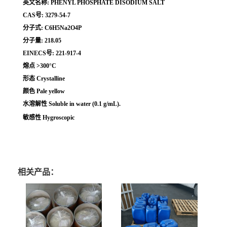
英文名称: PHENYL PHOSPHATE DISODIUM SALT
CAS号: 3279-54-7
分子式: C6H5Na2O4P
分子量: 218.05
EINECS号: 221-917-4
熔点 >300°C
形态 Crystalline
颜色 Pale yellow
水溶解性 Soluble in water (0.1 g/mL).
敏感性 Hygroscopic
相关产品：