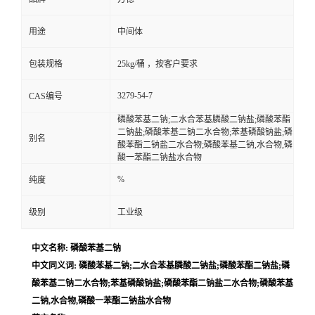
用途
中间体
包装规格
25kg/桶 ，按客户要求
3279-54-7
CAS编号
磷酸苯基二钠;二水合苯基膦酸二钠盐;磷酸苯酯
二钠盐;磷酸苯基二钠二水合物;苯基磷酸钠盐;磷
别名
酸苯酯二钠盐二水合物;磷酸苯基二钠,水合物,磷
酸一苯酯二钠盐水合物
%
纯度
级别
工业级
中文名称: 磷酸苯基二钠
中文同义词: 磷酸苯基二钠;二水合苯基膦酸二钠盐;磷酸苯酯二钠盐;磷
酸苯基二钠二水合物;苯基磷酸钠盐;磷酸苯酯二钠盐二水合物;磷酸苯基
二钠,水合物,磷酸一苯酯二钠盐水合物