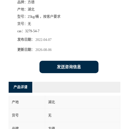
品牌：
方德
产地：
湖北
型号：
25kg/桶 ，按客户要求
货号：
无
cas：
3279-54-7
发布日期：
2022-04-07
更新日期：
2026-08-06
发送咨询信息
产品详请
产地
湖北
货号
无
品牌
方德