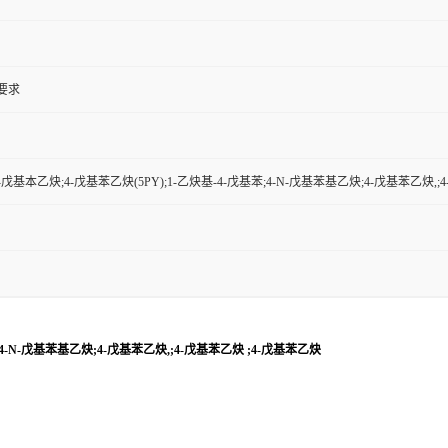
户要求
-戊基本乙炔;4-戊基苯乙炔(5PY);1-乙炔基-4-戊基苯;4-N-戊基苯基乙炔;4-戊基苯乙炔,;
;4-N-戊基苯基乙炔;4-戊基苯乙炔,;4-戊基苯乙炔 ;4-戊基苯乙炔