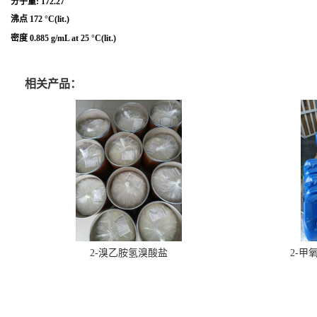
分子量: 172.27
沸点 172 °C(lit.)
密度 0.885 g/mL at 25 °C(lit.)
相关产品：
2-溴乙胺氢溴酸盐
2-甲