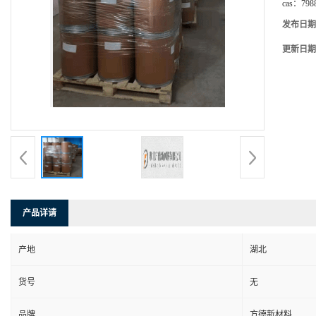
cas：
798
发布日期
更新日期
产品详请
产地
湖北
货号
无
品牌
方德新材料