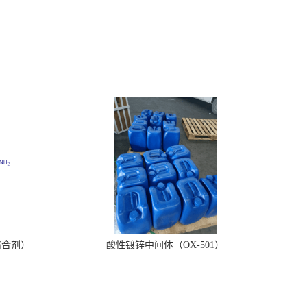
络合剂）
酸性镀锌中间体（OX-501）