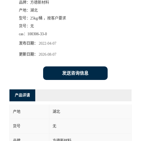
品牌：
方德新材料
产地：
湖北
型号：
25kg/桶 ，按客户要求
货号：
无
cas：
100306-33-0
发布日期：
2022-04-07
更新日期：
2026-08-07
发送咨询信息
产品详请
产地
湖北
货号
无
品牌
方德新材料