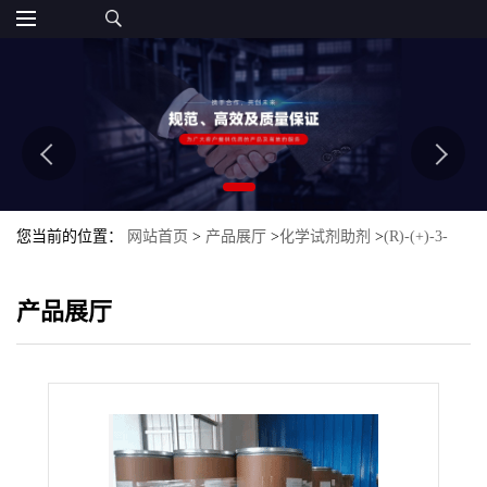
您当前的位置：
网站首页
>
产品展厅
>
化学试剂助剂
>
(R)-(+)-3-
氯-1-苯基-1-丙醇
产品展厅