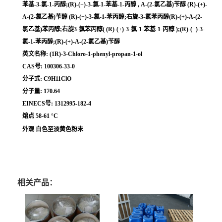
苯基-3-氯-1-丙醇;(R)-(+)-3-氯-1-苯基-1-丙醇 , Α-(2-氯乙基)苄醇 (R)-(+)-
Α-(2-氯乙基)苄醇 (R)-(+)-3-氯-1-苯丙醇;右旋-3-氯苯丙醇(R)-(+)-Α-(2-
氯乙基)苯丙醇;右旋3-氯苯丙醇( (R)-(+)-3-氯-1-苯基-1-丙醇 );(R)-(+)-3-
氯-1-苯丙醇;(R)-(+)-Α-(2-氯乙基)苄醇
英文名称: (1R)-3-Chloro-1-phenyl-propan-1-ol
CAS号: 100306-33-0
分子式: C9H11ClO
分子量: 170.64
EINECS号: 1312995-182-4
熔点 58-61 °C
外观 白色至淡黄色粉末
相关产品：