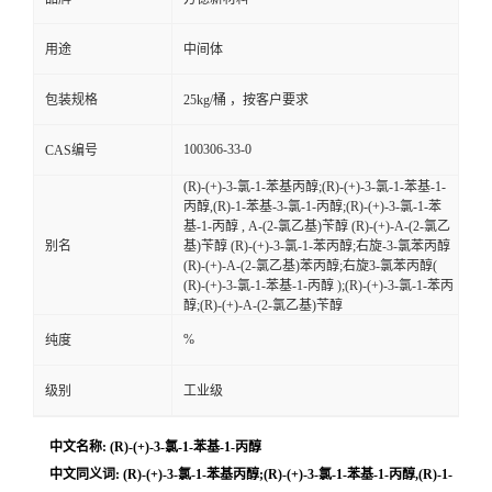
用途
中间体
包装规格
25kg/桶 ，按客户要求
100306-33-0
CAS编号
(R)-(+)-3-氯-1-苯基丙醇;(R)-(+)-3-氯-1-苯基-1-
丙醇,(R)-1-苯基-3-氯-1-丙醇;(R)-(+)-3-氯-1-苯
基-1-丙醇 , Α-(2-氯乙基)苄醇 (R)-(+)-Α-(2-氯乙
别名
基)苄醇 (R)-(+)-3-氯-1-苯丙醇;右旋-3-氯苯丙醇
(R)-(+)-Α-(2-氯乙基)苯丙醇;右旋3-氯苯丙醇(
(R)-(+)-3-氯-1-苯基-1-丙醇 );(R)-(+)-3-氯-1-苯丙
醇;(R)-(+)-Α-(2-氯乙基)苄醇
%
纯度
级别
工业级
中文名称: (R)-(+)-3-氯-1-苯基-1-丙醇
中文同义词: (R)-(+)-3-氯-1-苯基丙醇;(R)-(+)-3-氯-1-苯基-1-丙醇,(R)-1-