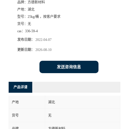
品牌：
方德新材料
产地：
湖北
型号：
25kg/桶 ，按客户要求
货号：
无
cas：
336-59-4
发布日期：
2022-04-07
更新日期：
2026-08-10
发送咨询信息
产品详请
产地
湖北
货号
无
品牌
方德新材料