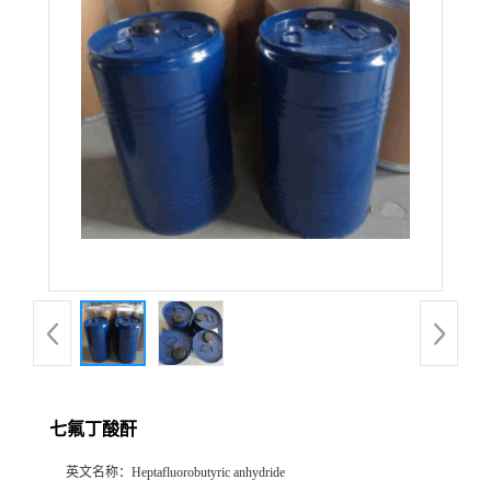
七氟丁酸酐
英文名称：
Heptafluorobutyric anhydride