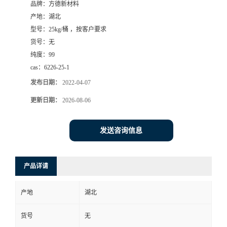
品牌：
方德新材料
产地：
湖北
型号：
25kg/桶 ，按客户要求
货号：
无
纯度：
99
cas：
6226-25-1
发布日期：
2022-04-07
更新日期：
2026-08-06
发送咨询信息
产品详请
产地
湖北
货号
无