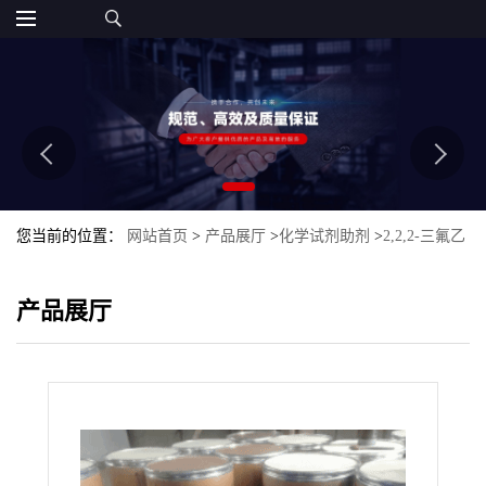
您当前的位置：
网站首页
>
产品展厅
>
化学试剂助剂
>
2,2,2-三氟乙
基三氟甲烷磺酸酯
产品展厅