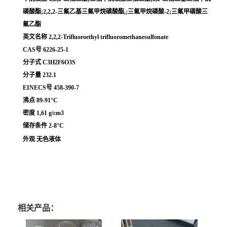
磺酸酯;2,2,2-三氟乙基三氟甲烷磺酸酯,;三氟甲烷磺酸-2;三氟甲磺酸三
氟乙酯
英文名称 2,2,2-Trifluoroethyl trifluoromethanesulfonate
CAS号 6226-25-1
分子式 C3H2F6O3S
分子量 232.1
EINECS号 458-390-7
沸点 89-91°C
密度 1,61 g/cm3
储存条件 2-8°C
外观 无色液体
相关产品：