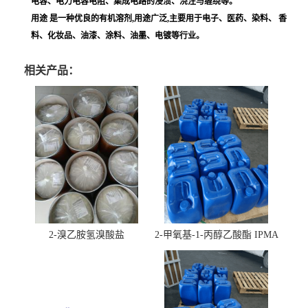
电容、电力电容电阻、集成电路的浸渍、浇注与缠绕等。
用途 是一种优良的有机溶剂,用途广泛,主要用于电子、医药、染料、 香
料、化妆品、油漆、涂料、油墨、电镀等行业。
相关产品：
2-溴乙胺氢溴酸盐
2-甲氧基-1-丙醇乙酸酯 IPMA