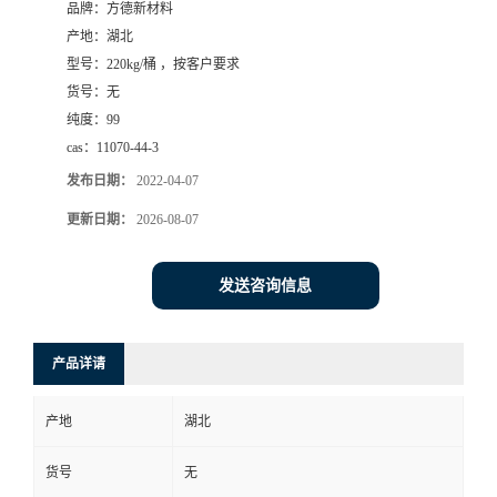
品牌：
方德新材料
产地：
湖北
型号：
220kg/桶 ，按客户要求
货号：
无
纯度：
99
cas：
11070-44-3
发布日期：
2022-04-07
更新日期：
2026-08-07
发送咨询信息
产品详请
产地
湖北
货号
无