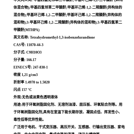
体混合物);甲基四氢邻苯二甲酸酐;甲基环己烯-1,2-二羧酸酐(异构体的
混合物);甲基环己烯-1,2-二甲酸酐;甲基环己烯-1,2-二羧酸酐(异构体的
混和物);3-甲基环己烯-1,2-二羧酸酐(异构体的混和物);3-甲基四氢苯二
甲酸酐(MTHPA)
英文名称: Tetrahydromethyl-1,3-isobenzofurandione
CAS号: 11070-44-3
分子式: C9H10O3
分子量: 166.17
EINECS号: 247-830-1
密度 1,21 g/cm3
折射率 1.4970 to 1.5020
闪点 157 °C
外观:无色或淡黄色透明液体
用途:用于环氧树脂固化剂、无溶剂油漆、层压板、环氧粘合剂等。用
于环氧树脂固化剂,具有在室温下能长期存放、凝固点低、挥发性小、
毒性低等优异性能。
广泛用于电机、干式变压器、高压开关、互感器、行输出变压器、家电