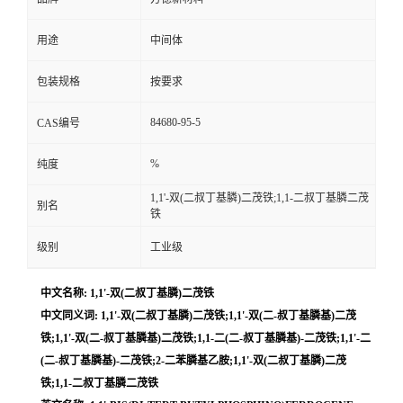
用途
中间体
包装规格
按要求
84680-95-5
CAS编号
%
纯度
1,1'-双(二叔丁基膦)二茂铁;1,1-二叔丁基膦二茂
别名
铁
级别
工业级
中文名称: 1,1'-双(二叔丁基膦)二茂铁
中文同义词: 1,1'-双(二叔丁基膦)二茂铁;1,1'-双(二-叔丁基膦基)二茂
铁;1,1'-双(二-叔丁基膦基)二茂铁;1,1-二(二-叔丁基膦基)-二茂铁;1,1'-二
(二-叔丁基膦基)-二茂铁;2-二苯膦基乙胺;1,1'-双(二叔丁基膦)二茂
铁;1,1-二叔丁基膦二茂铁