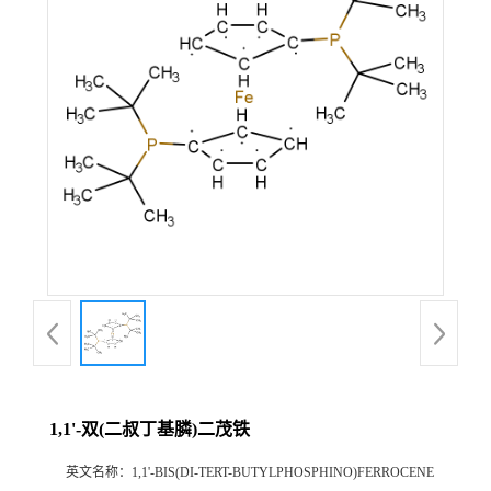
1,1'-双(二叔丁基膦)二茂铁
英文名称：
1,1'-BIS(DI-TERT-BUTYLPHOSPHINO)FERROCENE