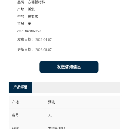
品牌：
方德新材料
产地：
湖北
型号：
按要求
货号：
无
cas：
84680-95-5
发布日期：
2022-04-07
更新日期：
2026-08-07
发送咨询信息
产品详请
产地
湖北
货号
无
品牌
方德新材料