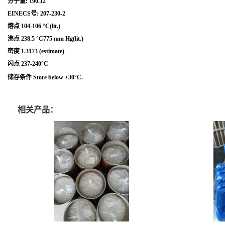
分子量: 190.12
EINECS号: 207-230-2
熔点 104-106 °C(lit.)
沸点 238.5 °C775 mm Hg(lit.)
密度 1.3173 (estimate)
闪点 237-240°C
储存条件 Store below +30°C.
相关产品：