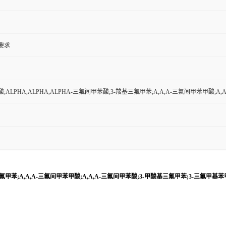
户要求
酸;ALPHA,ALPHA,ALPHA-三氟间甲苯酸;3-羧基三氟甲苯;Α,Α,Α-三氟间甲苯甲酸;Α
三氟甲苯;Α,Α,Α-三氟间甲苯甲酸;Α,Α,Α-三氟间甲苯酸;3-甲酸基三氟甲苯;3-三氟甲基苯