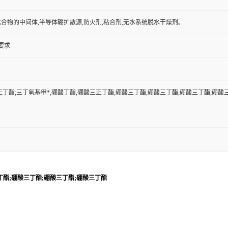
合物的中间体,半导体硼扩散源,防火剂,粘合剂,无水系统脱水干燥剂。
户要求
正丁酯;三丁氧基甲*,硼酸丁酯,硼酸三正丁酯;硼酸三丁酯;硼酸三丁酯;硼酸三丁酯;硼酸
丁酯;硼酸三丁酯;硼酸三丁酯;硼酸三丁酯