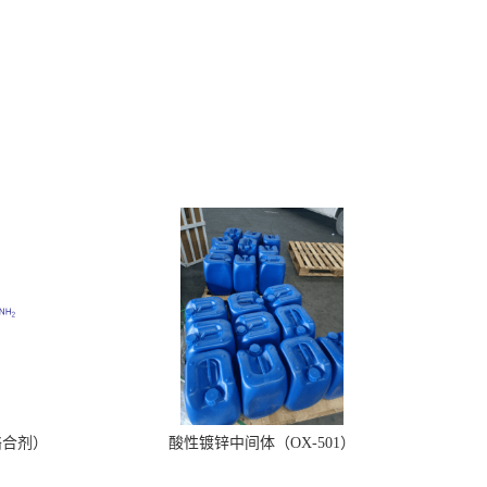
络合剂）
酸性镀锌中间体（OX-501）