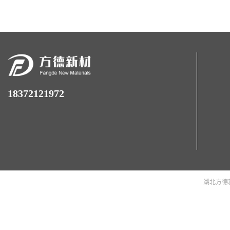
18372121972
湖北方德