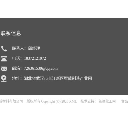
联系信息
联系人：邱经理
电话：18372121972
邮箱：
726361539@qq.com
地址：湖北省武汉市长江新区智能制造产业园
新材料有限公司
版权所有 Copyright (©) 2026
XML
技术支持：
盖德化工网
食品