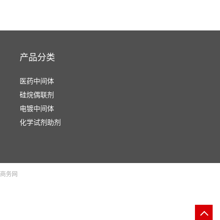
产品分类
医药中间体
硅烷偶联剂
电镀中间体
化学试剂助剂
商务网