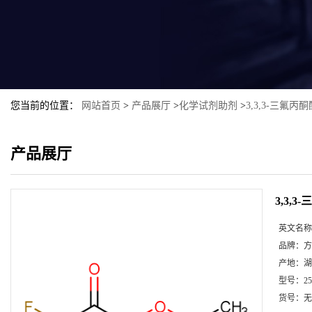
您当前的位置：
网站首页
>
产品展厅
>
化学试剂助剂
>
3,3,3-三氟丙
产品展厅
3,3,
英文名称
品牌：
方
产地：
湖
型号：
2
货号：
无