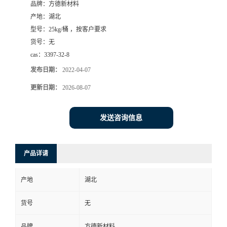
品牌：
方德新材料
产地：
湖北
型号：
25kg/桶 ，按客户要求
货号：
无
cas：
3397-32-8
发布日期：
2022-04-07
更新日期：
2026-08-07
发送咨询信息
产品详请
产地
湖北
货号
无
品牌
方德新材料