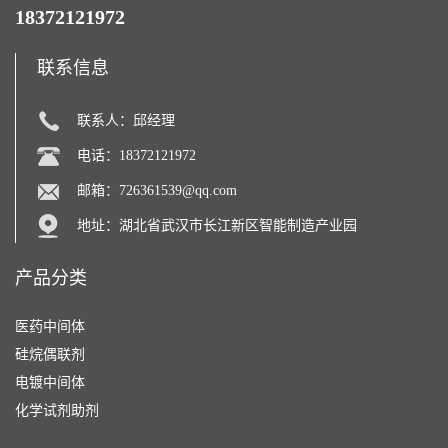
18372121972
联系信息
联系人：邱经理
电话：18372121972
邮箱：
726361539@qq.com
地址：湖北省武汉市长江新区智能制造产业园
产品分类
医药中间体
硅烷偶联剂
电镀中间体
化学试剂助剂