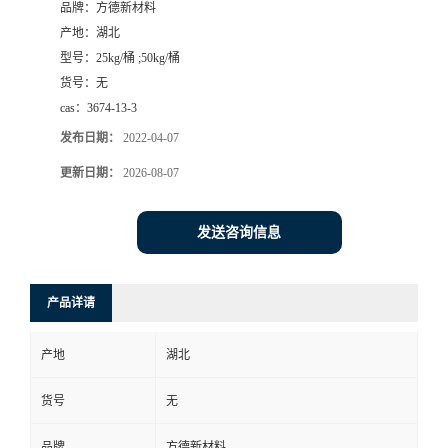
品牌：
方德新材料
产地：
湖北
型号：
25kg/桶 ;50kg/桶
货号：
无
cas：
3674-13-3
发布日期：
2022-04-07
更新日期：
2026-08-07
发送咨询信息
产品详请
产地
湖北
货号
无
品牌
方德新材料