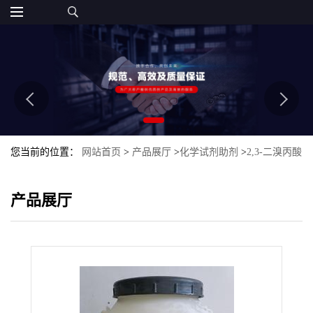
您当前的位置：
网站首页
>
产品展厅
>
化学试剂助剂
>
2,3-二溴丙酸
乙酯
产品展厅