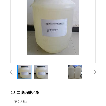
2,3-二溴丙酸乙酯
英文名称：
1