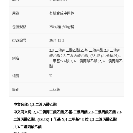
用途
有机合成中间体
包装规格
25kg/桶 ;50kg/桶
3674-13-3
CAS编号
2,3-二溴丙二酸乙酯;乙基-二溴丙酯;2,3-二溴丙
酸乙酯 2,3-二溴丙酸乙酯, ;(3S,4R)-1-苄基-N,4-
别名
二甲基*-3-胺;2,3-二溴丙酸乙酯 ;2,3-二溴丙酸乙
酯
%
纯度
级别
工业级
中文名称: 2,3-二溴丙酸乙酯
中文同义词: 2,3-二溴丙二酸乙酯;乙基-二溴丙酯;2,3-二溴丙酸乙酯 2,3-
二溴丙酸乙酯, ;(3S,4R)-1-苄基-N,4-二甲基*-3-胺;2,3-二溴丙酸乙酯
;2,3-二溴丙酸乙酯