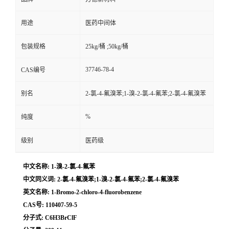
用途
医药中间体
包装规格
25kg/桶 ;50kg/桶
37746-78-4
CAS编号
别名
2-氯-4-氟溴苯;1-溴-2-氯-4-氟苯;2-氯-4-氟溴苯
%
纯度
级别
医药级
中文名称: 1-溴-2-氯-4-氟苯
中文同义词: 2-氯-4-氟溴苯;1-溴-2-氯-4-氟苯;2-氯-4-氟溴苯
英文名称: 1-Bromo-2-chloro-4-fluorobenzene
CAS号: 110407-59-5
分子式: C6H3BrClF