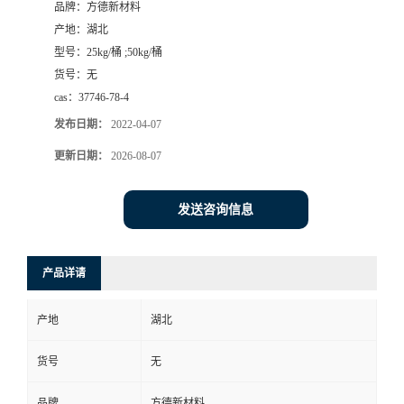
品牌：
方德新材料
产地：
湖北
型号：
25kg/桶 ;50kg/桶
货号：
无
cas：
37746-78-4
发布日期：
2022-04-07
更新日期：
2026-08-07
发送咨询信息
产品详请
产地
湖北
货号
无
品牌
方德新材料