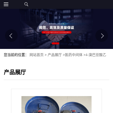
您当前的位置：
网站首页
>
产品展厅
>
医药中间体
>
4-溴巴豆酸乙
酯
产品展厅