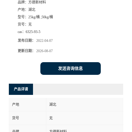
品牌：
方德新材料
产地：
湖北
型号：
25kg/桶 ;50kg/桶
货号：
无
cas：
6325-93-5
发布日期：
2022-04-07
更新日期：
2026-08-07
发送咨询信息
产品详请
产地
湖北
货号
无
品牌
方德新材料