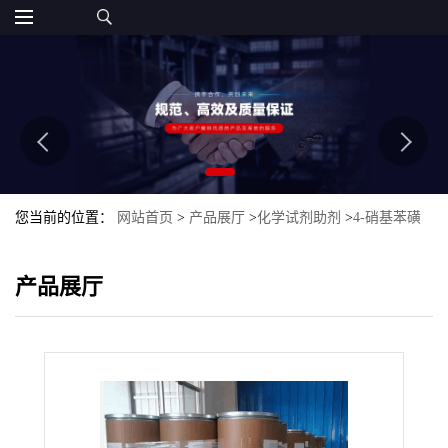
您当前的位置：
网站首页
>
产品展厅
>
化学试剂助剂
>
4-硝基苯磺
酰胺
产品展厅