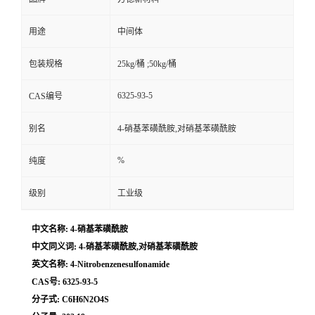
用途
中间体
包装规格
25kg/桶 ;50kg/桶
6325-93-5
CAS编号
别名
4-硝基苯磺酰胺,对硝基苯磺酰胺
%
纯度
级别
工业级
中文名称: 4-硝基苯磺酰胺
中文同义词: 4-硝基苯磺酰胺,对硝基苯磺酰胺
英文名称: 4-Nitrobenzenesulfonamide
CAS号: 6325-93-5
分子式: C6H6N2O4S