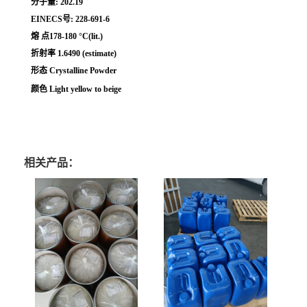
分子量: 202.19
EINECS号: 228-691-6
熔 点178-180 °C(lit.)
折射率 1.6490 (estimate)
形态 Crystalline Powder
颜色 Light yellow to beige
相关产品：