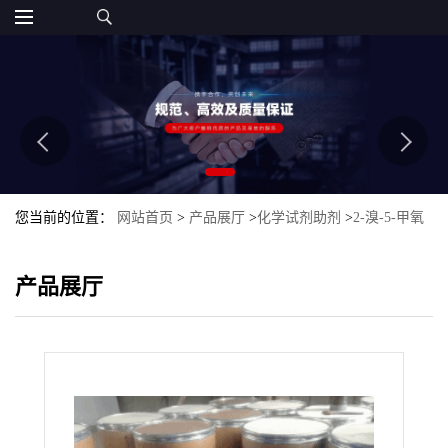
您当前的位置：
网站首页
>
产品展厅
>
化学试剂助剂
>
2-溴-5-甲氧
基甲苯
产品展厅