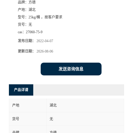
品牌：
方德
产地：
湖北
型号：
25kg/桶 ，按客户要求
货号：
无
cas：
27060-75-9
发布日期：
2022-04-07
更新日期：
2026-08-06
发送咨询信息
产品详请
产地
湖北
货号
无
品牌
方德