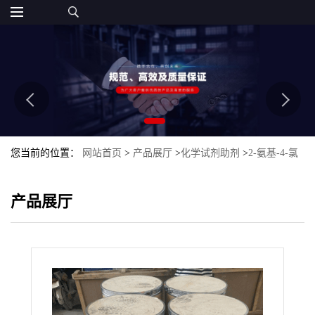
您当前的位置：
网站首页
>
产品展厅
>
化学试剂助剂
>
2-氨基-4-氯
二苯醚
产品展厅