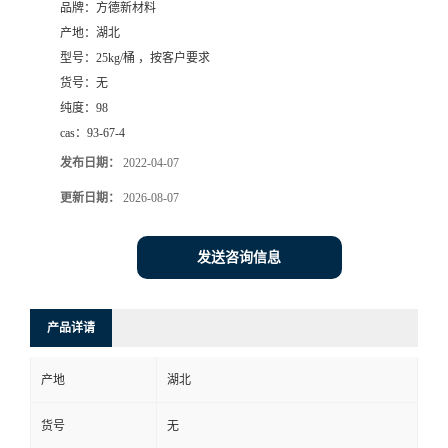
品牌：
方德新材料
产地：
湖北
型号：
25kg/桶 ，按客户要求
货号：
无
纯度：
98
cas：
93-67-4
发布日期：
2022-04-07
更新日期：
2026-08-07
发送咨询信息
产品详请
产地
湖北
货号
无