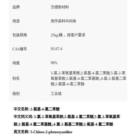
品牌
方德新材料
用途
用作染料中间体
包装规格
25kg/桶 ，按客户要求
93-67-4
CAS编号
98%
纯度
5-氯-2-苯氧基苯胺;2-氨基-4-氯二苯醚,5-氯-2-苯
别名
氧基苯胺;2-氨基-4-氯二苯基醚,;4-氯-2-氨基二苯
醚;2-氨基-4-氯二苯醚
级别
工业级
中文名称: 2-氨基-4-氯二苯醚
中文同义词: 5-氯-2-苯氧基苯胺;2-氨基-4-氯二苯醚,5-氯-2-苯氧基苯
胺;2-氨基-4-氯二苯基醚,;4-氯-2-氨基二苯醚;2-氨基-4-氯二苯醚
英文名称: 5-Chloro-2-phenoxyaniline