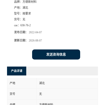
品牌：
方德新材料
产地：
湖北
型号：
按要求
货号：
无
cas：
630-76-2
发布日期：
2022-04-07
更新日期：
2026-08-07
发送咨询信息
产品详请
产地
湖北
货号
无
品牌
方德新材料