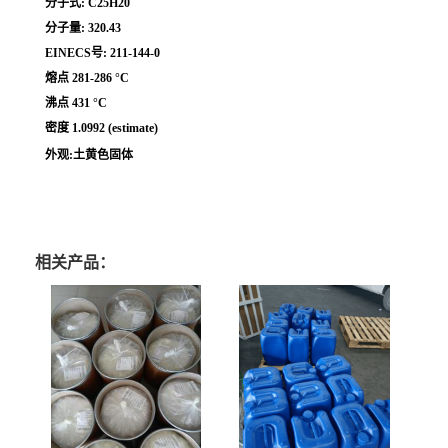
分子式: C25H20
分子量: 320.43
EINECS号: 211-144-0
熔点 281-286 °C
沸点 431 °C
密度 1.0992 (estimate)
外观:土黄色固体
相关产品：