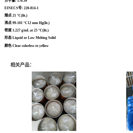
分子量: 170.59
EINECS号: 220-814-1
熔点 21 °C(lit.)
沸点 99-101 °C12 mm Hg(lit.)
密度 1.227 g/mL at 25 °C(lit.)
形态 Liquid or Low Melting Solid
颜色 Clear colorless to yellow
相关产品：