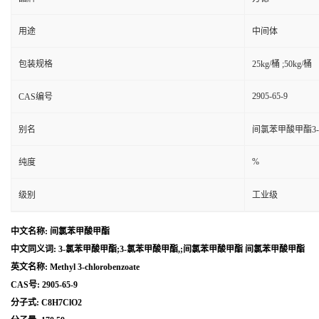
用途
中间体
包装规格
25kg/桶 ;50kg/桶
2905-65-9
CAS编号
别名
间氯苯甲酸甲酯3-
%
纯度
级别
工业级
中文名称: 间氯苯甲酸甲酯
中文同义词: 3-氯苯甲酸甲酯;3-氯苯甲酸甲酯,;间氯苯甲酸甲酯 间氯苯甲酸甲酯
英文名称: Methyl 3-chlorobenzoate
CAS号: 2905-65-9
分子式: C8H7ClO2