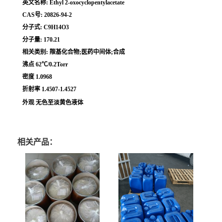
英文名称: Ethyl 2-oxocyclopentylacetate
CAS号: 20826-94-2
分子式: C9H14O3
分子量: 170.21
相关类别: 羰基化合物;医药中间体;合成
沸点 62℃/0.2Torr
密度 1.0968
折射率 1.4507-1.4527
外观 无色至淡黄色液体
相关产品：