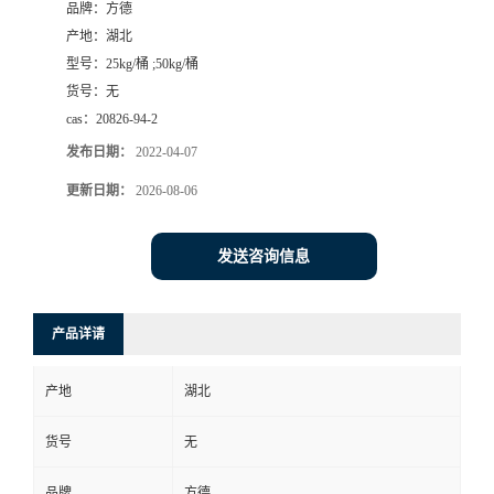
品牌：
方德
产地：
湖北
型号：
25kg/桶 ;50kg/桶
货号：
无
cas：
20826-94-2
发布日期：
2022-04-07
更新日期：
2026-08-06
发送咨询信息
产品详请
产地
湖北
货号
无
品牌
方德