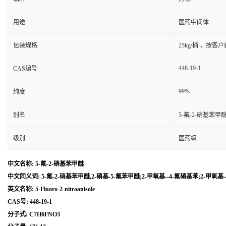
用途
医药中间体
包装规格
25kg/桶 ，按客
448-19-1
CAS编号
99%
纯度
别名
5-氟-2-硝基苯甲醚
级别
医药级
中文名称: 5-氟-2-硝基苯甲醚
中文同义词: 5-氟-2-硝基苯甲醚,2-硝基-5-氟苯甲醚;2-甲氧基--4-氟硝基苯;2-甲氧基-
英文名称: 5-Fluoro-2-nitroanisole
CAS号: 448-19-1
分子式: C7H6FNO3