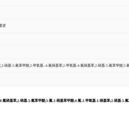
户要求
,2-硝基-5-氟苯甲醚;2-甲氧基--4-氟硝基苯;2-甲氧基-4-氟硝基苯,2-硝基-5-氟苯甲醚;5-
4-氟硝基苯,2-硝基-5-氟苯甲醚;5-氟-2-硝基苯甲醚;4-氟-2-甲氧基-1-硝基苯;2-硝基-5-