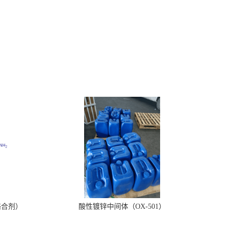
络合剂）
酸性镀锌中间体（OX-501）