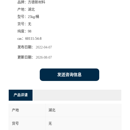
品牌：
方德新材料
产地：
湖北
型号：
25kg/桶
货号：
无
纯度：
98
cas：
60111-54-8
发布日期：
2022-04-07
更新日期：
2026-08-07
发送咨询信息
产品详请
产地
湖北
货号
无