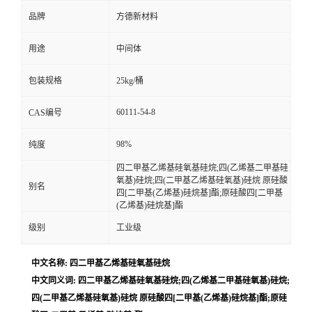
品牌
方德新材料
用途
中间体
包装规格
25kg/桶
60111-54-8
CAS编号
98%
纯度
四二甲基乙烯基硅氧基硅烷;四(乙烯基二甲基硅
氧基)硅烷;四(二甲基乙烯基硅氧基)硅烷 原硅酸
别名
四[二甲基(乙烯基)硅烷基]酯;原硅酸四[二甲基
(乙烯基)硅烷基]酯
级别
工业级
中文名称: 四二甲基乙烯基硅氧基硅烷
中文同义词: 四二甲基乙烯基硅氧基硅烷;四(乙烯基二甲基硅氧基)硅烷;
四(二甲基乙烯基硅氧基)硅烷 原硅酸四[二甲基(乙烯基)硅烷基]酯;原硅