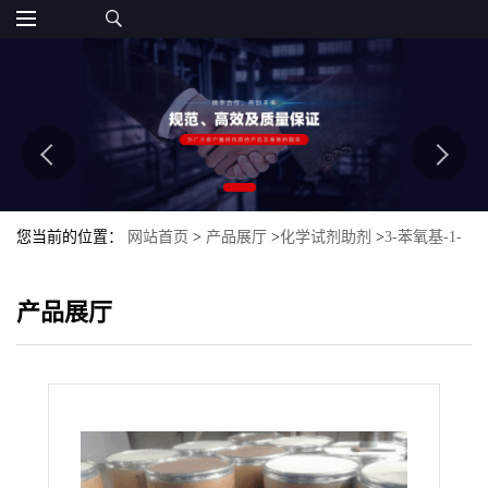
您当前的位置：
网站首页
>
产品展厅
>
化学试剂助剂
>
3-苯氧基-1-
丙醇
产品展厅