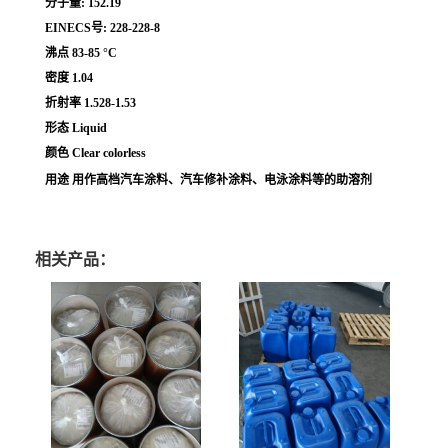
分子量: 152.19
EINECS号: 228-228-8
沸点 83-85 °C
密度 1.04
折射率 1.528-1.53
形态 Liquid
颜色 Clear colorless
用途 用作高档汽车涂料、汽车修补涂料、电泳涂料等的助溶剂
相关产品：