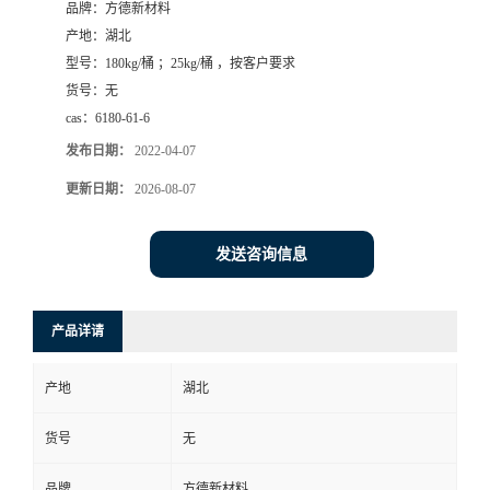
品牌：
方德新材料
产地：
湖北
型号：
180kg/桶 ；25kg/桶 ，按客户要求
货号：
无
cas：
6180-61-6
发布日期：
2022-04-07
更新日期：
2026-08-07
发送咨询信息
产品详请
产地
湖北
货号
无
品牌
方德新材料