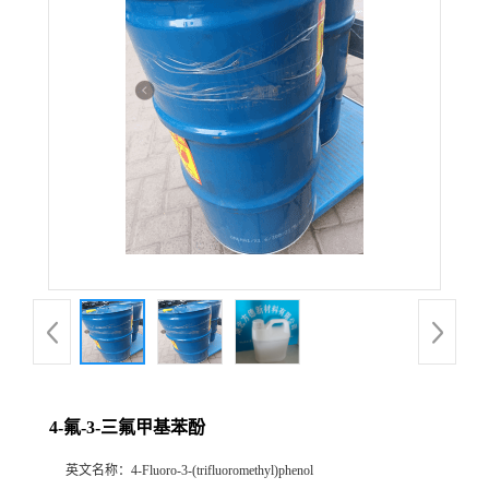
4-氟-3-三氟甲基苯酚
英文名称：
4-Fluoro-3-(trifluoromethyl)phenol