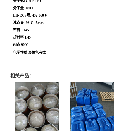
分子式: C7H4F4O
分子量: 180.1
EINECS号: 432-560-0
沸点 84-86°C 15mm
密度 1.145
折射率 1.45
闪点 90°C
化学性质 淡黄色液体
相关产品：