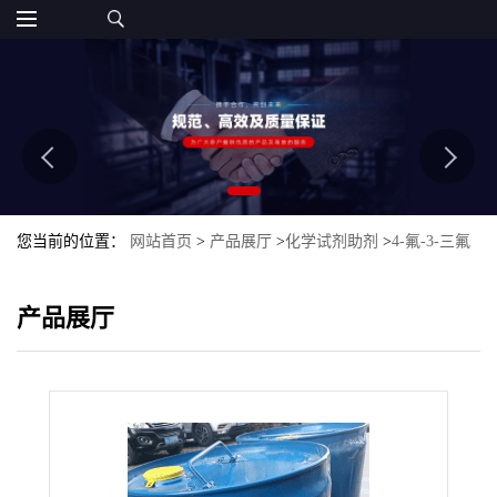
您当前的位置：
网站首页
>
产品展厅
>
化学试剂助剂
>
4-氟-3-三氟
甲基苯酚
产品展厅