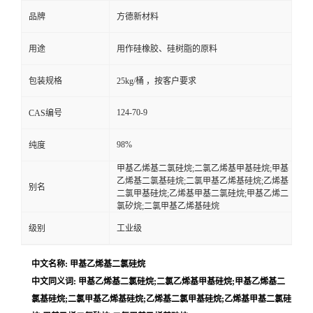
品牌
方德新材料
用途
用作硅橡胶、硅树脂的原料
包装规格
25kg/桶 ，按客户要求
124-70-9
CAS编号
98%
纯度
甲基乙烯基二氯硅烷;二氯乙烯基甲基硅烷;甲基
乙烯基二氯基硅烷;二氯甲基乙烯基硅烷;乙烯基
别名
二氯甲基硅烷;乙烯基甲基二氯硅烷;甲基乙烯二
氯矽烷;二氯甲基乙烯基硅烷
级别
工业级
中文名称: 甲基乙烯基二氯硅烷
中文同义词: 甲基乙烯基二氯硅烷;二氯乙烯基甲基硅烷;甲基乙烯基二
氯基硅烷;二氯甲基乙烯基硅烷;乙烯基二氯甲基硅烷;乙烯基甲基二氯硅