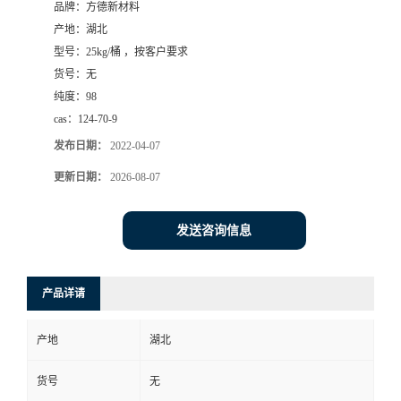
品牌：
方德新材料
产地：
湖北
型号：
25kg/桶 ，按客户要求
货号：
无
纯度：
98
cas：
124-70-9
发布日期：
2022-04-07
更新日期：
2026-08-07
发送咨询信息
产品详请
产地
湖北
货号
无