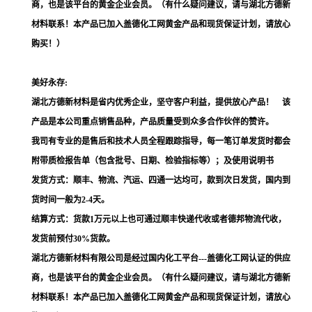
商，也是该平台的黄金企业会员。（有什么疑问建议，请与湖北方德新
材料联系！本产品已加入盖德化工网黄金产品和现货保证计划，请放心
购买！）
美好永存:
湖北方德新材料是省内优秀企业，坚守客户利益，提供放心产品！ 该
产品是本公司重点销售品种，产品质量受到众多合作伙伴的赞许。
我司有专业的是售后和技术人员全程跟踪指导，每一笔订单发货时都会
附带质检报告单（包含批号、日期、检验指标等）；及使用说明书
发货方式：顺丰、物流、汽运、四通一达均可，款到次日发货，国内到
货时间一般为2-4天。
结算方式：货款1万元以上也可通过顺丰快递代收或者德邦物流代收，
发货前预付30%货款。
湖北方德新材料有限公司是经过国内化工平台---盖德化工网认证的供应
商，也是该平台的黄金企业会员。（有什么疑问建议，请与湖北方德新
材料联系！本产品已加入盖德化工网黄金产品和现货保证计划，请放心