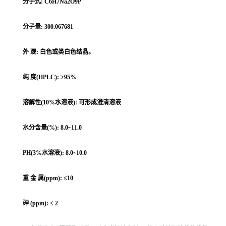
分子式: C6H7Na2O9P
分子量: 300.067681
外 观: 白色或类白色结晶。
纯 度(HPLC): ≥95%
溶解性(10%水溶液): 可形成澄清溶液
水分含量(%): 8.0~11.0
PH(3%水溶液): 8.0~10.0
重 金 属(ppm): ≤10
砷 (ppm): ≤ 2