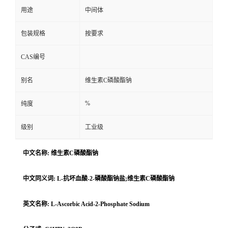
用途
中间体
包装规格
按要求
CAS编号
别名
维生素C磷酸酯钠
%
纯度
级别
工业级
中文名称: 维生素C磷酸酯钠
中文同义词: L-抗坏血酸-2-磷酸酯钠盐;维生素C磷酸酯钠
英文名称: L-Ascorbic Acid-2-Phosphate Sodium