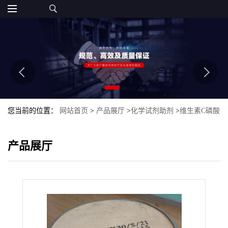
您当前的位置：
网站首页
>
产品展厅
>
化学试剂助剂
>
维生素C磷酸
酯钠
产品展厅