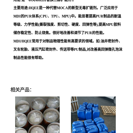
主要用途:HQEE是一种代替MOCA的新型无毒扩链剂。广泛应用于
MDI的PUR体系(CPU、TPU、MPU)中。能显著提高PUR制品的耐温
等级、力学性能(撕裂强度、剪切性、硬度、回弹性等),提高MPU胶料
储存稳定性、防止烧焦。很好地改善和调节了PUR的性能。
MDI/HQEE常用于对制品物理性能有高要求的领域。如:油井密封件、
叉车轮胎、液压汽缸密封件、传送带等PU制品,对改善高回弹微孔泡沫
制品性能很有帮助。
相关产品：