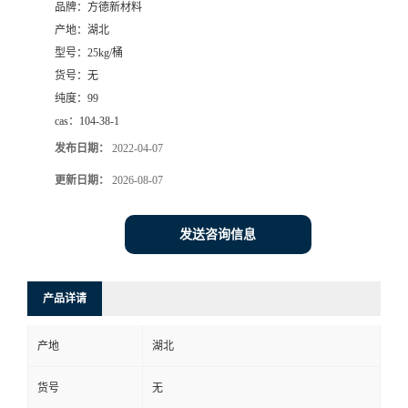
品牌：
方德新材料
产地：
湖北
型号：
25kg/桶
货号：
无
纯度：
99
cas：
104-38-1
发布日期：
2022-04-07
更新日期：
2026-08-07
发送咨询信息
产品详请
产地
湖北
货号
无