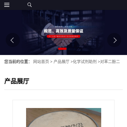
您当前的位置：
网站首页
>
产品展厅
>
化学试剂助剂
>
对苯二酚二
羟乙基醚HQEE
产品展厅