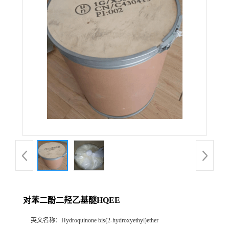
对苯二酚二羟乙基醚HQEE
英文名称：
Hydroquinone bis(2-hydroxyethyl)ether