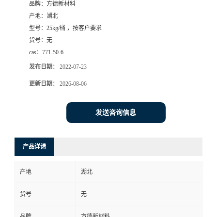
品牌：
方德新材料
产地：
湖北
型号：
25kg/桶 ，按客户要求
货号：
无
cas：
771-50-6
发布日期：
2022-07-23
更新日期：
2026-08-06
发送咨询信息
产品详请
产地
湖北
货号
无
品牌
方德新材料