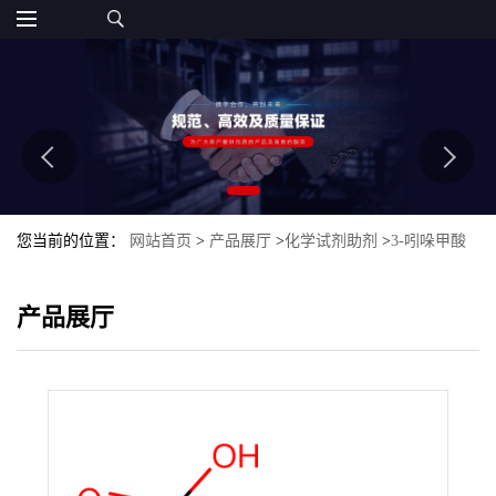
您当前的位置：
网站首页
>
产品展厅
>
化学试剂助剂
>
3-吲哚甲酸
产品展厅