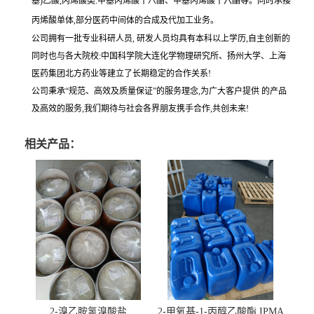
基)乙酸;丙烯酸类:甲基丙烯酸十八酯、甲基丙烯酸十六酯等。同时承接
丙烯酸单体,部分医药中间体的合成及代加工业务。
公司拥有一批专业科研人员, 研发人员均具有本科以上学历,自主创新的
同时也与各大院校:中国科学院大连化学物理研究所、扬州大学、上海
医药集团北方药业等建立了长期稳定的合作关系!
公司秉承“规范、高效及质量保证”的服务理念,为广大客户提供 的产品
及高效的服务,我们期待与社会各界朋友携手合作,共创未来!
相关产品：
2-溴乙胺氢溴酸盐
2-甲氧基-1-丙醇乙酸酯 IPMA