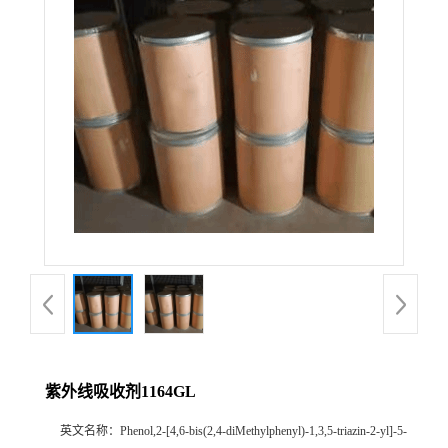
紫外线吸收剂1164GL
英文名称：
Phenol,2-[4,6-bis(2,4-diMethylphenyl)-1,3,5-triazin-2-yl]-5-