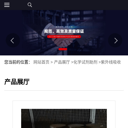
您当前的位置：
网站首页
>
产品展厅
>
化学试剂助剂
>
紫外线吸收
剂1164GL
产品展厅