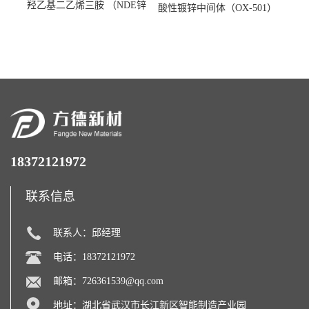
羟乙基二乙烯三胺 （NDE锌
酸性镀锌中间体（OX-501）
镍络合剂）
18372121972
联系信息
联系人：邱经理
电话：18372121972
邮箱：
726361539@qq.com
地址：湖北省武汉市长江新区智能制造产业园