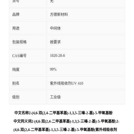
货号
无
品牌
方德新材料
用途
中间体
包装规格
按要求
1820-28-6
CAS编号
99%
纯度
别名
紫外线吸收剂UV 410
级别
工业级
中文名称2-(4,6-双(2,4-二甲基苯基)-1,3,5-三嗪-2-基)-5-甲氧基酚
中文同义词2-(4,6-双(2,4-二甲基苯基)-1,3,5-三嗪-2-基)-5-甲氧基酚;2-
(4,6-双(2,4-二甲基苯基)-1,3,5-三嗪-2-基)-5-甲氧基酚(紫外线吸收剂