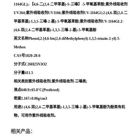
1164GL);-【4,6-二(2,4-二甲苯基)-S-三嗪】-5-甲氧基苯酚;紫外线吸收剂
UV264;紫外线吸收剂UV1166;紫外线吸收剂UV-1164G1;2-(4,6-双(2,4-二
甲基苯基)-1,3,5-三嗪-2-基)-5-甲氧基苯酚;紫外线吸收剂UV-1164GL2-
(4,6-双(2,4-二甲基苯基)-1,3,5-三嗪-2-基)-5-甲氧基酚
英文名称Phenol,2-[4,6-bis(2,4-diMethylphenyl)-1,3,5-triazin-2-yl]-5-
Methox
CAS号1820-28-6
分子式C26H25N3O2
分子量411.5
相关类别紫外线吸收剂;紫外线吸收剂-三嗪类;
沸点640.9±65.0°C(Predicted)
密度1.167±0.06g/cm3
用途2-(4,6-双(2,4-二甲基苯基)-1,3,5-三嗪-2-基)-5-甲氧基酚为酚类有机
物，可用作紫外线吸收剂。
相关产品：