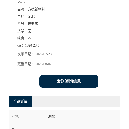
Methox
品牌：
方德新材料
产地：
湖北
型号：
按要求
货号：
无
纯度：
99
cas：
1820-28-6
发布日期：
2022-07-23
更新日期：
2026-08-07
发送咨询信息
产品详请
产地
湖北