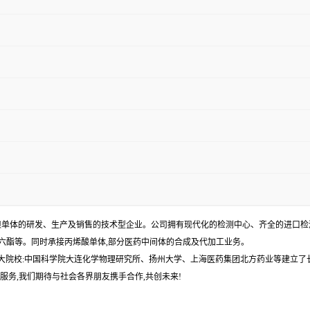
单体的研发、生产及销售的技术型企业。公司拥有现代化的检测中心、齐全的进口检测仪
丙烯酸十六酯等。同时承接丙烯酸单体,部分医药中间体的合成及代加工业务。
各大院校:中国科学院大连化学物理研究所、扬州大学、上海医药集团北方药业等建立了
服务,我们期待与社会各界朋友携手合作,共创未来!