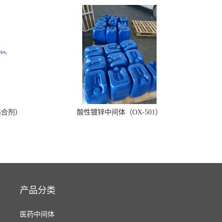
络合剂）
酸性镀锌中间体（OX-501）
产品分类
医药中间体