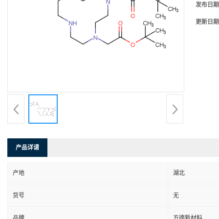
发布日期
更新日期
产品详请
产地
湖北
货号
无
品牌
方德新材料