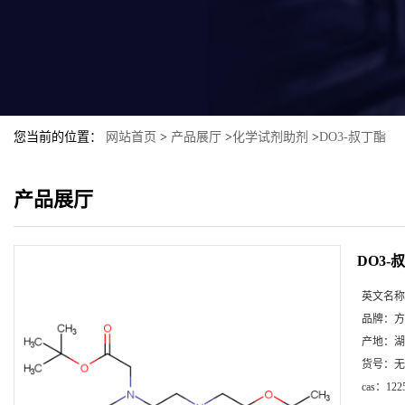
您当前的位置：
网站首页
>
产品展厅
>
化学试剂助剂
>
DO3-叔丁酯
产品展厅
DO3-
英文名称
品牌：
方
产地：
湖
货号：
无
cas：
122