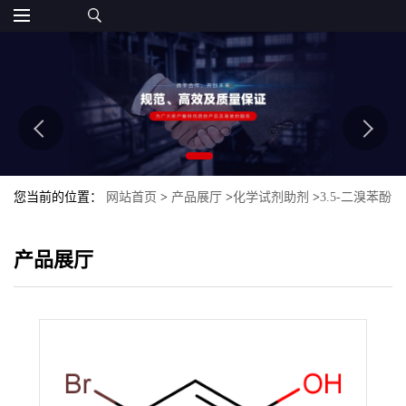
您当前的位置：
网站首页
>
产品展厅
>
化学试剂助剂
>
3.5-二溴苯酚
产品展厅