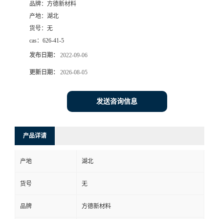
品牌：
方德新材料
产地：
湖北
货号：
无
cas：
626-41-5
发布日期：
2022-09-06
更新日期：
2026-08-05
发送咨询信息
产品详请
产地
湖北
货号
无
品牌
方德新材料