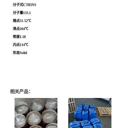
分子式C7H5NS
分子量135.1
熔点51-52℃
沸点264℃
密度1.18
闪点114℃
形态Solid
相关产品：