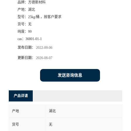
品牌：
方德新材料
产地：
湖北
型号：
25kg/桶 ，按客户要求
货号：
无
纯度：
99
cas：
36801-01-1
发布日期：
2022-09-06
更新日期：
2026-08-07
发送咨询信息
产品详请
产地
湖北
货号
无