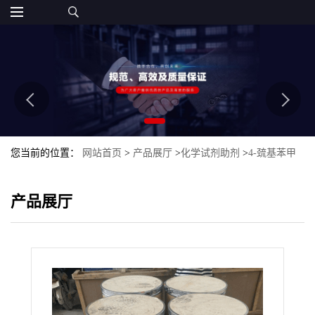
您当前的位置：
网站首页
>
产品展厅
>
化学试剂助剂
>
4-巯基苯甲
腈
产品展厅