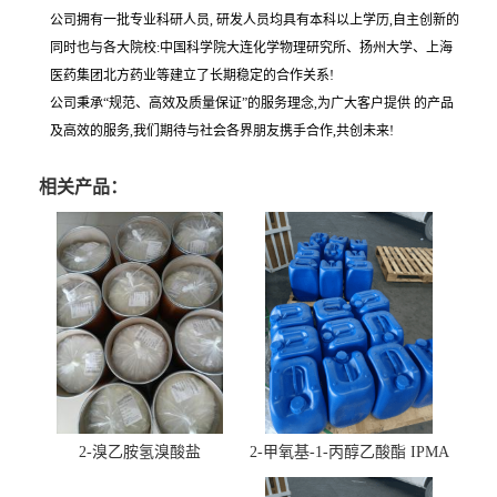
公司拥有一批专业科研人员, 研发人员均具有本科以上学历,自主创新的
同时也与各大院校:中国科学院大连化学物理研究所、扬州大学、上海
医药集团北方药业等建立了长期稳定的合作关系!
公司秉承“规范、高效及质量保证”的服务理念,为广大客户提供 的产品
及高效的服务,我们期待与社会各界朋友携手合作,共创未来!
相关产品：
2-溴乙胺氢溴酸盐
2-甲氧基-1-丙醇乙酸酯 IPMA