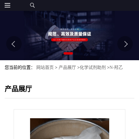
您当前的位置：
网站首页
>
产品展厅
>
化学试剂助剂
>
N-羟乙
基-1,3-丙二胺
产品展厅