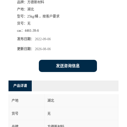
品牌：
方德新材料
产地：
湖北
型号：
25kg/桶 ，按客户要求
货号：
无
cas：
4461-39-6
发布日期：
2022-09-06
更新日期：
2026-08-06
发送咨询信息
产品详请
产地
湖北
货号
无
品牌
方德新材料