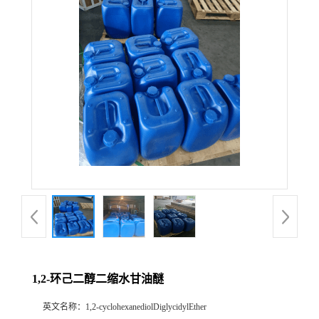
1,2-环己二醇二缩水甘油醚
英文名称：
1,2-cyclohexanediolDiglycidylEther