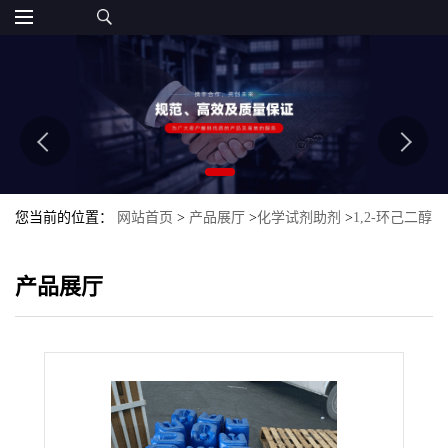
您当前的位置：
网站首页
>
产品展厅
>
化学试剂助剂
>
1,2-环己二醇
二缩水甘油醚
产品展厅