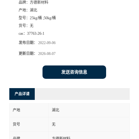
品牌：
方德新材料
产地：
湖北
型号：
25kg/桶 ;50kg/桶
货号：
无
cas：
37763-26-1
发布日期：
2022-09-06
更新日期：
2026-08-07
发送咨询信息
产品详请
产地
湖北
货号
无
品牌
方德新材料