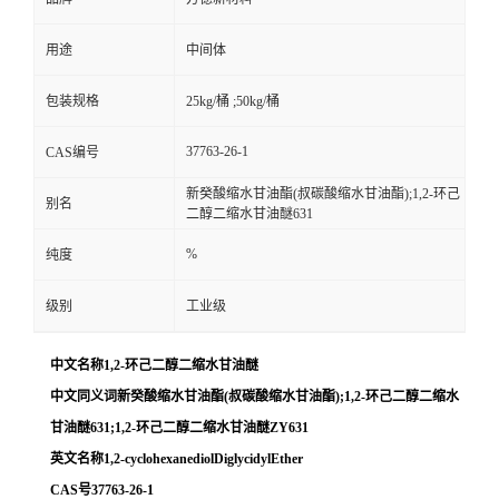
用途
中间体
包装规格
25kg/桶 ;50kg/桶
37763-26-1
CAS编号
新癸酸缩水甘油酯(叔碳酸缩水甘油酯);1,2-环己
别名
二醇二缩水甘油醚631
%
纯度
级别
工业级
中文名称1,2-环己二醇二缩水甘油醚
中文同义词新癸酸缩水甘油酯(叔碳酸缩水甘油酯);1,2-环己二醇二缩水
甘油醚631;1,2-环己二醇二缩水甘油醚ZY631
英文名称1,2-cyclohexanediolDiglycidylEther
CAS号37763-26-1