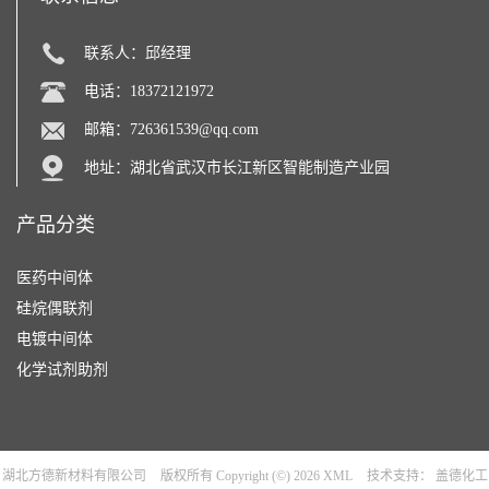
联系人：邱经理
电话：18372121972
邮箱：
726361539@qq.com
地址：湖北省武汉市长江新区智能制造产业园
产品分类
医药中间体
硅烷偶联剂
电镀中间体
化学试剂助剂
湖北方德新材料有限公司
版权所有 Copyright (©) 2026
XML
技术支持：
盖德化工