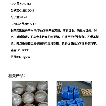
CAS号2528-39-4
分子式C18H39O4P
分子量350.47
EINECS号219-774-8
相关类别医药中间体;本品为高效阻燃剂，挥发性低，热稳定性高，对
水、对碱稳定，可与大多数有机物互溶，广泛用于纤维树脂，乙烯基树
脂，天然橡胶和合成橡胶的阻燃增塑剂，具有优良的力学性能保持率，
沸点192-193°C
密度0.9215g/cm
相关产品：