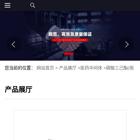
您当前的位置：
网站首页
>
产品展厅
>
医药中间体
>
磷酸三己酯(阻
燃剂THP) 2528-39-4
产品展厅