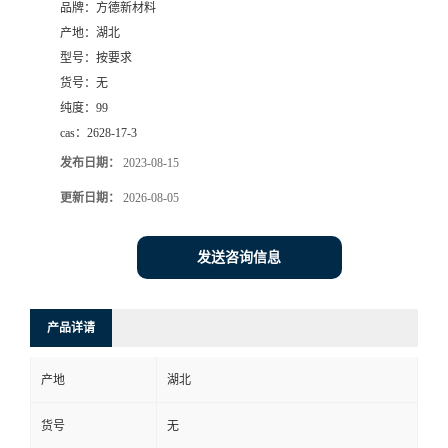
品牌：
方德新材料
产地：
湖北
型号：
按要求
货号：
无
纯度：
99
cas：
2628-17-3
发布日期：
2023-08-15
更新日期：
2026-08-05
发送咨询信息
产品详请
产地
湖北
货号
无