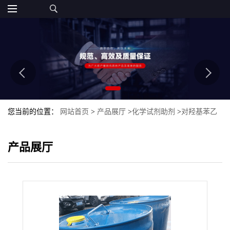
您当前的位置：
网站首页
>
产品展厅
>
化学试剂助剂
>
对羟基苯乙
烯 2628-17-3
产品展厅