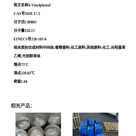
英文名称4-Vinylphenol
CAS号2628-17-3
分子式C8H8O
分子量120.15
EINECS号220-103-6
相关类别合成材料中间体;香精香料;化工原料;其他原料;化工;对羟基苯
乙烯;光刻胶单体
熔点73°C
沸点228.85℃
密度1.04
相关产品：