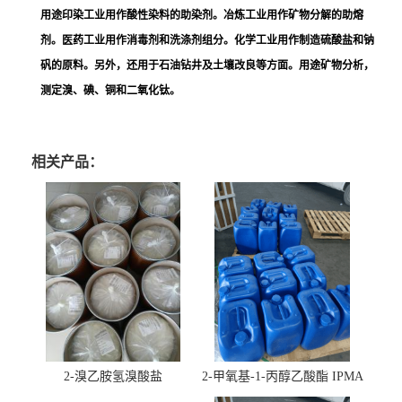
用途印染工业用作酸性染料的助染剂。冶炼工业用作矿物分解的助熔
剂。医药工业用作消毒剂和洗涤剂组分。化学工业用作制造硫酸盐和钠
矾的原料。另外，还用于石油钻井及土壤改良等方面。用途矿物分析，
测定溴、碘、铜和二氧化钛。
相关产品：
2-溴乙胺氢溴酸盐
2-甲氧基-1-丙醇乙酸酯 IPMA