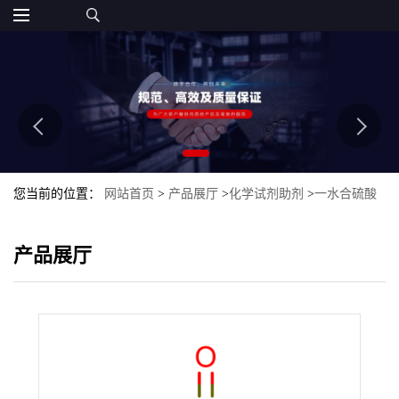
您当前的位置：
网站首页
>
产品展厅
>
化学试剂助剂
>
一水合硫酸
氢钠 10034-88-5
产品展厅