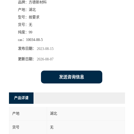
品牌：
方德新材料
产地：
湖北
型号：
按要求
货号：
无
纯度：
99
cas：
10034-88-5
发布日期：
2023-08-15
更新日期：
2026-08-07
发送咨询信息
产品详请
产地
湖北
货号
无