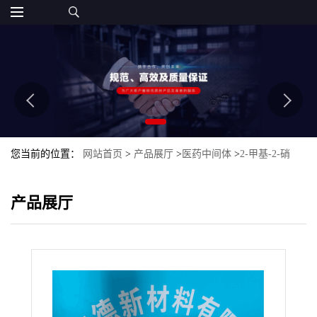
您当前的位置：
网站首页
>
产品展厅
>
医药中间体
>
2-甲基-2-硝
基-1-丙醇
产品展厅