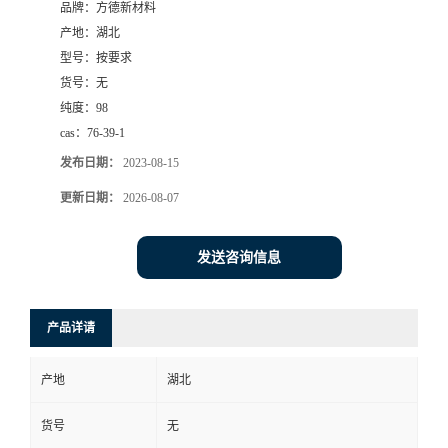
品牌：
方德新材料
产地：
湖北
型号：
按要求
货号：
无
纯度：
98
cas：
76-39-1
发布日期：
2023-08-15
更新日期：
2026-08-07
发送咨询信息
产品详请
产地
湖北
货号
无