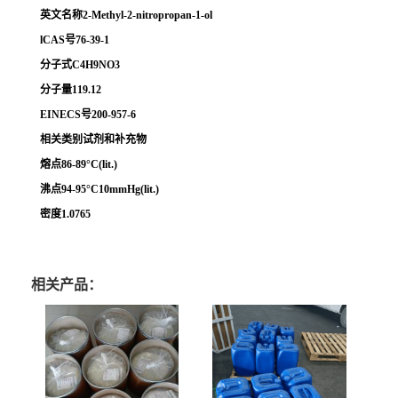
英文名称2-Methyl-2-nitropropan-1-ol
lCAS号76-39-1
分子式C4H9NO3
分子量119.12
EINECS号200-957-6
相关类别试剂和补充物
熔点86-89°C(lit.)
沸点94-95°C10mmHg(lit.)
密度1.0765
相关产品：