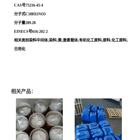
CAS号75216-45-4
分子式C18H11NO3
分子量289.28
EINECS号616-202-2
相关类别染料中间体;染料;黄;激素载体;有机化工原料;原料;化工原料;
日用化
相关产品：