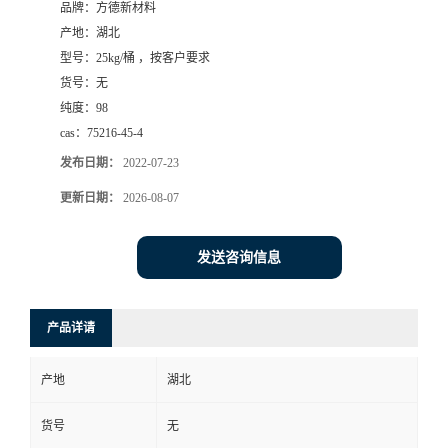
品牌：
方德新材料
产地：
湖北
型号：
25kg/桶 ，按客户要求
货号：
无
纯度：
98
cas：
75216-45-4
发布日期：
2022-07-23
更新日期：
2026-08-07
发送咨询信息
产品详请
产地
湖北
货号
无