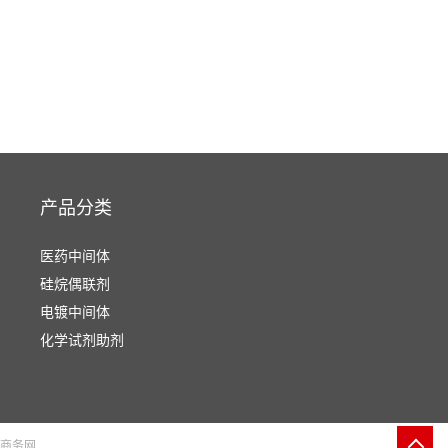
产品分类
医药中间体
硅烷偶联剂
电镀中间体
化学试剂助剂
商务网