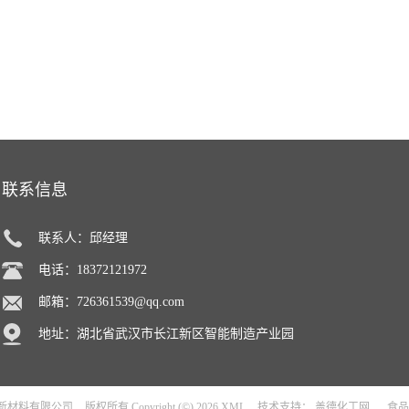
联系信息
联系人：邱经理
电话：18372121972
邮箱：
726361539@qq.com
地址：湖北省武汉市长江新区智能制造产业园
新材料有限公司
版权所有 Copyright (©) 2026
XML
技术支持：
盖德化工网
食品