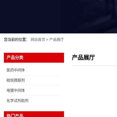
您当前的位置：
网站首页
>
产品展厅
产品展厅
产品分类
医药中间体
硅烷偶联剂
电镀中间体
化学试剂助剂
2-溴乙胺氢溴酸盐
热门产品