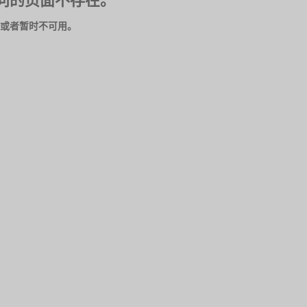
问的页面不存在。
或者暂时不可用。