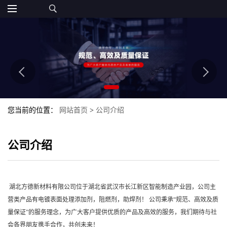
您当前的位置：
网站首页
>
公司介绍
公司介绍
湖北方德新材料有限公司位于湖北省武汉市长江新区智能制造产业园，公司主
营类产品有电镀表面处理添加剂，阻燃剂，助焊剂！ 公司秉承“规范、高效及质
量保证”的服务理念，为广大客户提供优质的产品及高效的服务，我们期待与社
会各界朋友携手合作，共创未来！