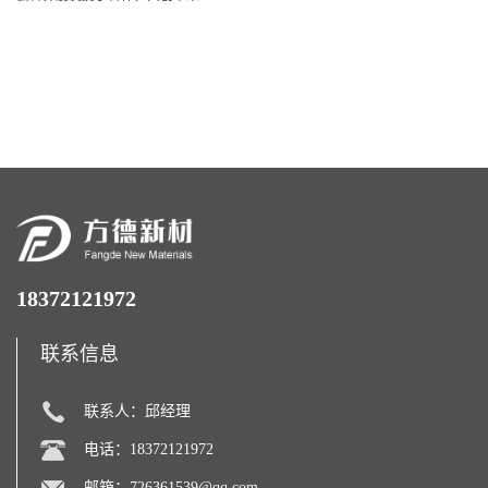
18372121972
联系信息
联系人：邱经理
电话：18372121972
邮箱：
726361539@qq.com