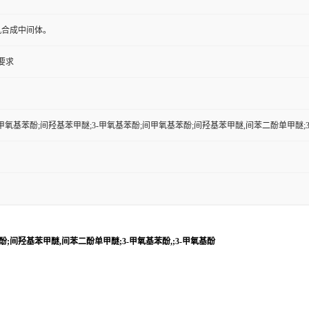
机合成中间体。
户要求
-甲氧基苯酚;间羟基苯甲醚;3-甲氧基苯酚;间甲氧基苯酚;间羟基苯甲醚,间苯二酚单甲醚;3
酚;间羟基苯甲醚,间苯二酚单甲醚;3-甲氧基苯酚,;3-甲氧基酚