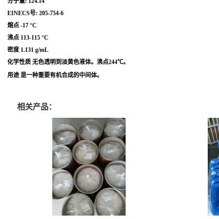
分子量: 124.14
EINECS号: 205-754-6
熔点 -17 °C
沸点 113-115 °C
密度 1.131 g/mL
化学性质 无色透明到淡黄色液体。沸点244℃。
用途 是一种重要有机合成
的中间体。
相关产品：