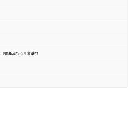
-甲氧基苯酚,;3-甲氧基酚