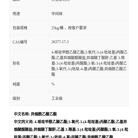
用途
中间体
包装规格
25kg/桶 ，按客户要求
26377-17-3
CAS编号
4-哌啶甲酰乙酸乙酯;3-氧代-3-(4-吡啶基)丙酸乙
酯;乙基异烟酸醋酸盐;异烟酸丁酸酐;乙基 3-羰
别名
基-3-(4-吡啶基)丙酸酯;3-氧-3-(4-吡啶基)丙酸乙
酯;3-氧代-3-(吡啶-4-基)丙酸乙酯;异烟酰乙酸乙
酯
%
纯度
级别
工业级
中文名称: 异烟酰乙酸乙酯
中文同义词: 4-哌啶甲酰乙酸乙酯;3-氧代-3-(4-吡啶基)丙酸乙酯;乙基异
烟酸醋酸盐;异烟酸丁酸酐;乙基 3-羰基-3-(4-吡啶基)丙酸酯;3-氧-3-(4-吡
啶基)丙酸乙酯;3-氧代-3-(吡啶-4-基)丙酸乙酯;异烟酰乙酸乙酯