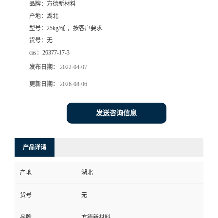
品牌：
方德新材料
产地：
湖北
型号：
25kg/桶 ，按客户要求
货号：
无
cas：
26377-17-3
发布日期：
2022-04-07
更新日期：
2026-08-06
发送咨询信息
产品详请
产地
湖北
货号
无
品牌
方德新材料