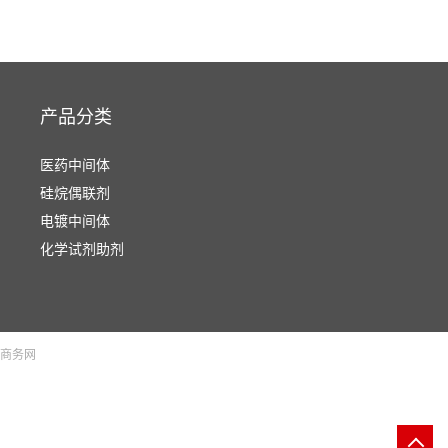
产品分类
医药中间体
硅烷偶联剂
电镀中间体
化学试剂助剂
商务网