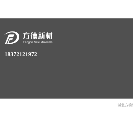
18372121972
湖北方德