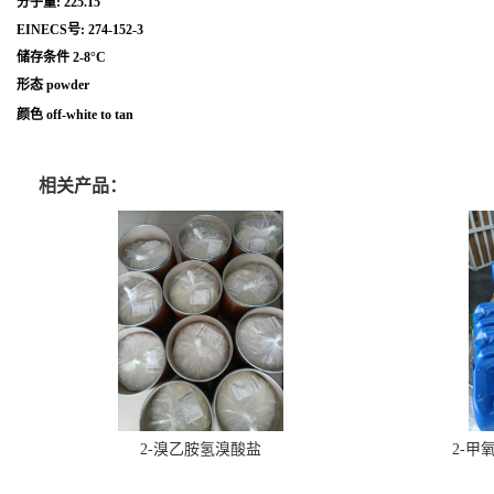
分子量: 225.15
EINECS号: 274-152-3
储存条件 2-8°C
形态 powder
颜色 off-white to tan
相关产品：
2-溴乙胺氢溴酸盐
2-甲