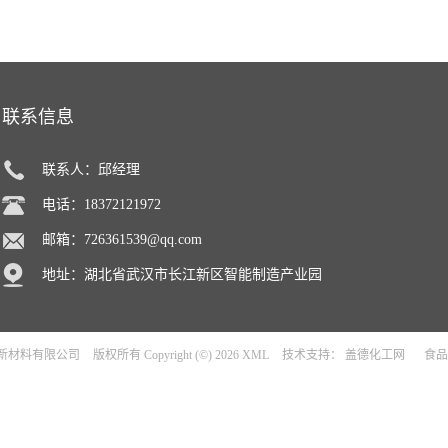
联系信息
联系人：邱经理
电话：18372121972
邮箱：
726361539@qq.com
地址：湖北省武汉市长江新区智能制造产业园
新材料有限公司
版权所有 Copyright (©) 2026
XML
技术支持：
盖德化工网
食品