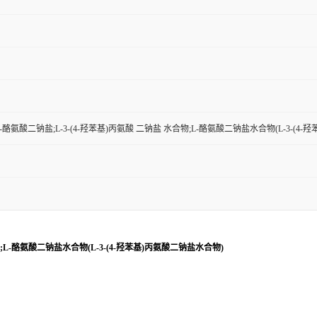
-酪氨酸二钠盐;L-3-(4-羟苯基)丙氨酸 二钠盐 水合物;L-酪氨酸二钠盐水合物(L-3-(4
物;L-酪氨酸二钠盐水合物(L-3-(4-羟苯基)丙氨酸二钠盐水合物)