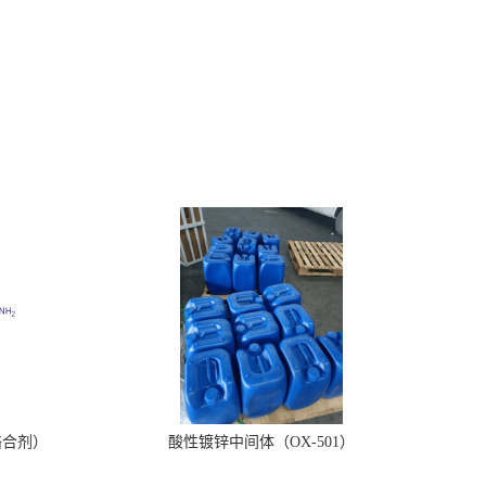
络合剂）
酸性镀锌中间体（OX-501）