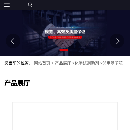
您当前的位置：
网站首页
>
产品展厅
>
化学试剂助剂
>
邻甲基苄胺
产品展厅