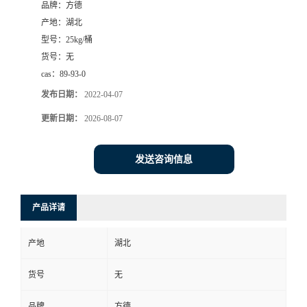
品牌：
方德
产地：
湖北
型号：
25kg/桶
货号：
无
cas：
89-93-0
发布日期：
2022-04-07
更新日期：
2026-08-07
发送咨询信息
产品详请
产地
湖北
货号
无
品牌
方德