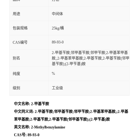
用途
中间体
包装规格
25kg/桶
89-93-0
CAS编号
2-甲基苄胺;邻甲基苄胺;邻甲苄胺;2-甲基苯甲基
别名
胺,;2-甲基苯甲基胺;2-甲基苄胺,2-甲基苄胺(邻甲
基苄胺);(2-甲苄基)胺
%
纯度
级别
工业级
中文名称: 2-甲基苄胺
中文同义词: 2-甲基苄胺;邻甲基苄胺;邻甲苄胺;2-甲基苯甲基胺,;2-甲基
苯甲基胺;2-甲基苄胺,2-甲基苄胺(邻甲基苄胺);(2-甲苄基)胺
英文名称: 2-Methylbenzylamine
CAS号: 89-93-0