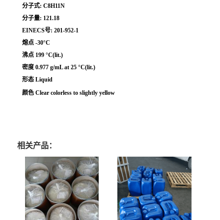
分子式: C8H11N
分子量: 121.18
EINECS号: 201-952-1
熔点 -30°C
沸点 199 °C(lit.)
密度 0.977 g/mL at 25 °C(lit.)
形态 Liquid
颜色 Clear colorless to slightly yellow
相关产品：