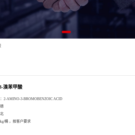
酸
-3-溴苯甲酸
：
2-AMINO-3-BROMOBENZOIC ACID
德
北
5kg/桶 ，按客户要求