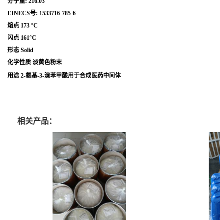
分子量: 216.03
EINECS号: 1533716-785-6
熔点 173 °C
闪点 161°C
形态 Solid
化学性质 淡黄色粉末
用途 2-氨基-3-溴苯甲酸用于合成医药中间体
相关产品：