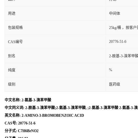
用途
中间体
包装规格
25kg/桶 ，按客
20776-51-6
CAS编号
别名
2-胺基-3-溴苯甲酸
%
纯度
级别
医药级
中文名称: 2-氨基-3-溴苯甲酸
中文同义词: 2-胺基-3-溴苯甲酸;2-氨基-3-溴苯甲酸, ;2-氨基-3-溴苯甲酸 2-氨基-3-
英文名称: 2-AMINO-3-BROMOBENZOIC ACID
CAS号: 20776-51-6
分子式: C7H6BrNO2