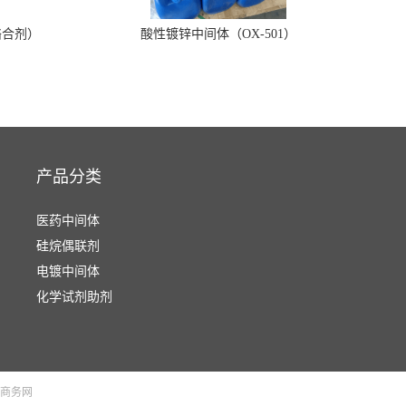
络合剂）
酸性镀锌中间体（OX-501）
产品分类
医药中间体
硅烷偶联剂
电镀中间体
化学试剂助剂
商务网