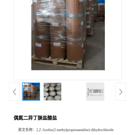
偶氮二异丁脒盐酸盐
英文名称：
2,2'-Azobis(2-methylpropionamidine) dihydrochloride