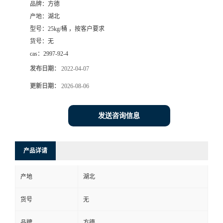
品牌：
方德
产地：
湖北
型号：
25kg/桶 ，按客户要求
货号：
无
cas：
2997-92-4
发布日期：
2022-04-07
更新日期：
2026-08-06
发送咨询信息
产品详请
产地
湖北
货号
无
品牌
方德