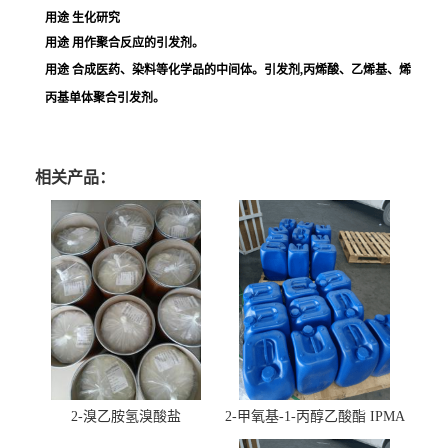
用途 生化研究
用途 用作聚合反应的引发剂。
用途 合成医药、染料等化学品的中间体。引发剂,丙烯酸、乙烯基、烯
丙基单体聚合引发剂。
相关产品：
2-溴乙胺氢溴酸盐
2-甲氧基-1-丙醇乙酸酯 IPMA