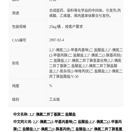
合成医药、染料等化学品的中间体。引发剂,丙
用途
烯酸、乙烯基、烯丙基单体聚合引发剂。
包装规格
25kg/桶 ，按客户要求
2997-92-4
CAS编号
2,2’-偶氮二(2-甲基丙基咪)二 盐酸盐;2,2’-偶氮二
(2-甲基丙脒)二 盐酸盐;2,2’-偶氮二(2-脒基丙烷)
二 盐酸盐;2,2’-偶氮二异丁脒氢氯化物;2,2'-偶氮
别名
二异丁基脒二 盐酸盐;2,2'-偶氮二异丁脒盐酸
盐;2,2'-氮杂双(2-咪唑丙烷)二 盐酸盐;2,2'-偶氮二
异丁脒盐酸盐/V-50
%
纯度
级别
工业级
中文名称: 2,2'-偶氮二异丁基脒二 盐酸盐
中文同义词: 2,2’-偶氮二(2-甲基丙基咪)二 盐酸盐;2,2’-偶氮二(2-甲基丙
脒)二 盐酸盐;2,2’-偶氮二(2-脒基丙烷)二 盐酸盐;2,2’-偶氮二异丁脒氢氯