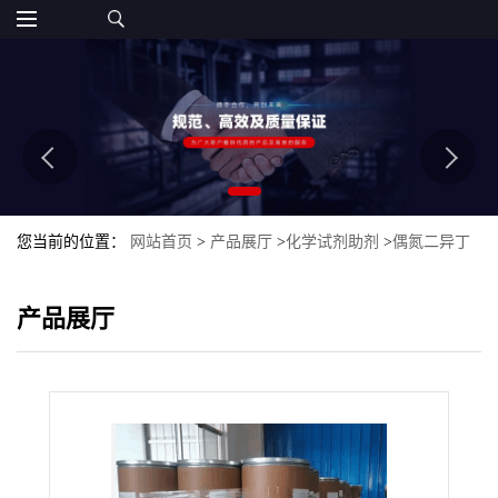
您当前的位置：
网站首页
>
产品展厅
>
化学试剂助剂
>
偶氮二异丁
脒盐酸盐
产品展厅