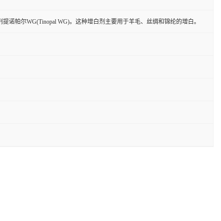
诺帕尔WG(Tinopal WG)。这种增白剂主要用于羊毛、丝绸和锦纶的增白。