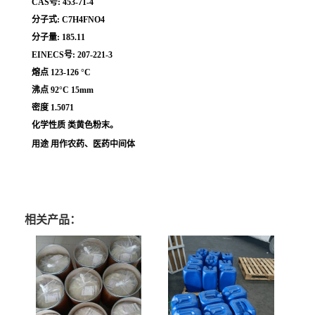
CAS号: 453-71-4
分子式: C7H4FNO4
分子量: 185.11
EINECS号: 207-221-3
熔点 123-126 °C
沸点 92°C 15mm
密度 1.5071
化学性质 类黄色粉末。
用途 用作农药、医药中间体
相关产品：