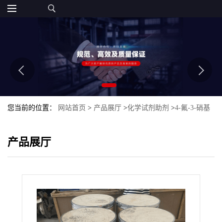
您当前的位置：
网站首页
>
产品展厅
>
化学试剂助剂
>
4-氟-3-硝基
苯甲酸
产品展厅