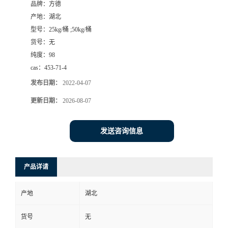
品牌：
方德
产地：
湖北
型号：
25kg/桶 ;50kg/桶
货号：
无
纯度：
98
cas：
453-71-4
发布日期：
2022-04-07
更新日期：
2026-08-07
发送咨询信息
产品详请
产地
湖北
货号
无