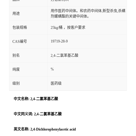
用作医药中间体。和农药中间体,新型杀虫,杀螨
用途
剂螺螨酯的关键中间体。
包装规格
25kg/桶 ，按客户要求
19719-28-9
CAS编号
别名
2,4-二氯苯基乙酸
%
纯度
级别
医药级
中文名称: 2,4-二氯苯基乙酸
中文同义词: 2,4-二氯苯基乙酸
英文名称: 2,4-Dichlorophenylacetic acid