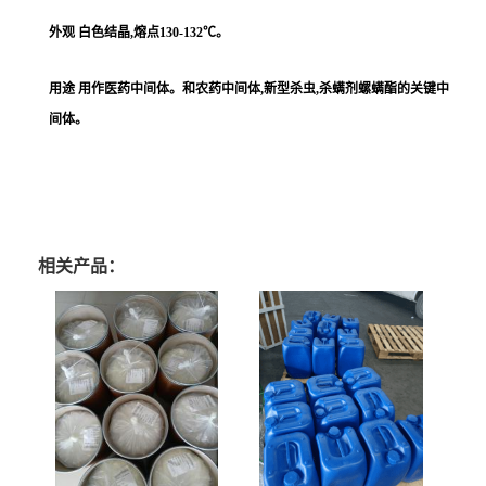
外观 白色结晶,熔点130-132℃。
用途 用作医药中间体。和农药中间体,新型杀虫,杀螨剂螺螨酯的关键中
间体。
相关产品：