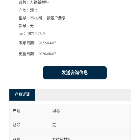
品牌：
方德新材料
产地：
湖北
型号：
25kg/桶 ，按客户要求
货号：
无
cas：
19719-28-9
发布日期：
2022-04-07
更新日期：
2026-08-07
发送咨询信息
产品详请
产地
湖北
货号
无
品牌
方德新材料